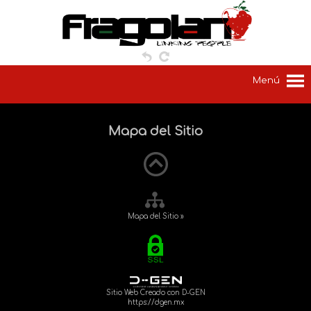
Menú
Mapa del Sitio
Mapa del Sitio »
Sitio Web Creado con D-GEN
https://dgen.mx